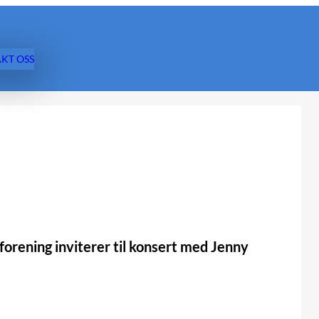
KT OSS
stforening inviterer til konsert med Jenny