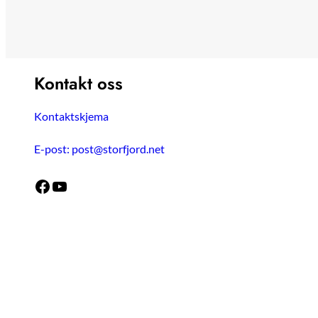
Kontakt oss
Kontaktskjema
E-post: post@storfjord.net
Facebook
YouTube