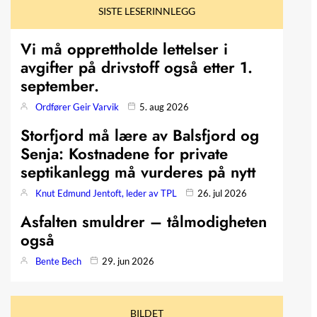
SISTE LESERINNLEGG
Vi må opprettholde lettelser i
avgifter på drivstoff også etter 1.
september.
Ordfører Geir Varvik
5. aug 2026
Storfjord må lære av Balsfjord og
Senja: Kostnadene for private
septikanlegg må vurderes på nytt
Knut Edmund Jentoft, leder av TPL
26. jul 2026
Asfalten smuldrer – tålmodigheten
også
Bente Bech
29. jun 2026
BILDET