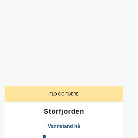
FLO OG FJÆRE