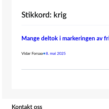
Stikkord:
krig
Mange deltok i markeringen av fr
•
Vidar Forsaa
8. mai 2025
Kontakt oss