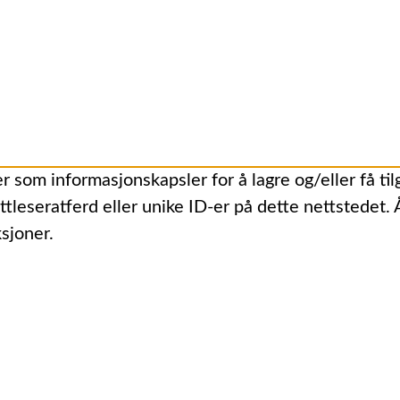
r som informasjonskapsler for å lagre og/eller få til
ttleseratferd eller unike ID-er på dette nettstedet.
sjoner.