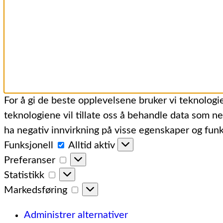
For å gi de beste opplevelsene bruker vi teknologie
teknologiene vil tillate oss å behandle data som ne
ha negativ innvirkning på visse egenskaper og funk
Funksjonell
Funksjonell
Alltid aktiv
Preferanser
Preferanser
Statistikk
Statistikk
Markedsføring
Markedsføring
Administrer alternativer