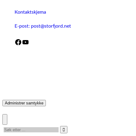
Kontaktskjema
E-post: post@storfjord.net
Facebook
YouTube
Administrer samtykke