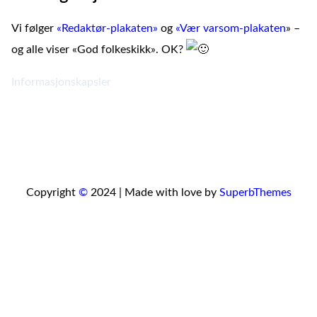
Vi følger
«Redaktør-plakaten»
og
«Vær varsom-plakaten
» –
og alle viser «God folkeskikk». OK?
Informasjonskapsler
Copyright
©
2024 | Made with love by
SuperbThemes