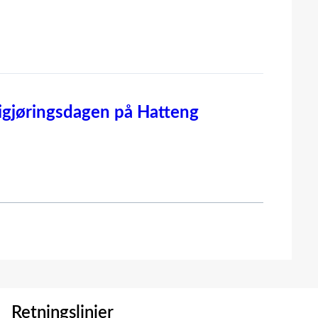
igjøringsdagen på Hatteng
Retningslinjer