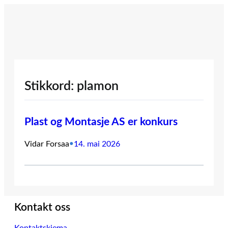
Hopp
til
innhold
Stikkord:
plamon
Plast og Montasje AS er konkurs
Vidar Forsaa
•
14. mai 2026
Kontakt oss