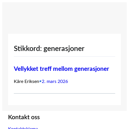
Hopp
til
innhold
Stikkord:
generasjoner
Vellykket treff mellom generasjoner
Kåre Eriksen
•
2. mars 2026
Kontakt oss