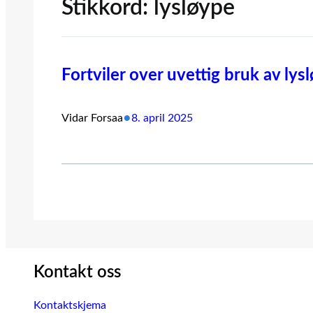
Stikkord:
lysløype
Fortviler over uvettig bruk av lys
•
Vidar Forsaa
8. april 2025
Kontakt oss
Kontaktskjema