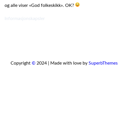
og alle viser «God folkeskikk». OK?
Informasjonskapsler
Copyright
©
2024 | Made with love by
SuperbThemes