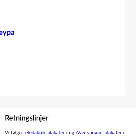
løypa
Retningslinjer
Vi følger
«Redaktør-plakaten»
og
«Vær varsom-plakaten
» –