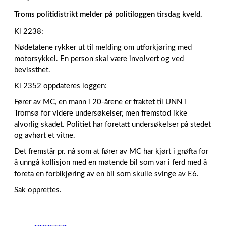
Troms politidistrikt melder på politiloggen tirsdag kveld.
Kl 2238:
Nødetatene rykker ut til melding om utforkjøring med
motorsykkel. En person skal være involvert og ved
bevissthet.
Kl 2352 oppdateres loggen:
Fører av MC, en mann i 20-årene er fraktet til UNN i
Tromsø for videre undersøkelser, men fremstod ikke
alvorlig skadet. Politiet har foretatt undersøkelser på stedet
og avhørt et vitne.
Det fremstår pr. nå som at fører av MC har kjørt i grøfta for
å unngå kollisjon med en møtende bil som var i ferd med å
foreta en forbikjøring av en bil som skulle svinge av E6.
Sak opprettes.