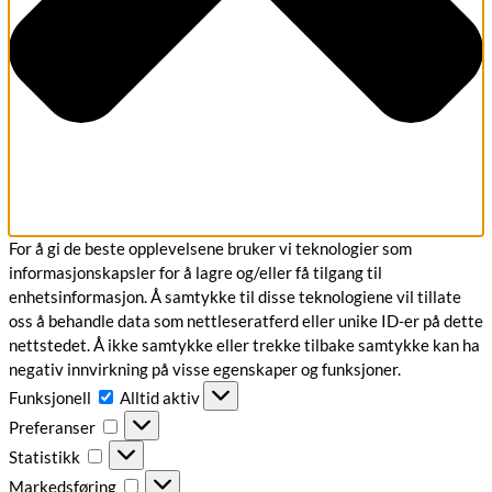
For å gi de beste opplevelsene bruker vi teknologier som
informasjonskapsler for å lagre og/eller få tilgang til
enhetsinformasjon. Å samtykke til disse teknologiene vil tillate
oss å behandle data som nettleseratferd eller unike ID-er på dette
nettstedet. Å ikke samtykke eller trekke tilbake samtykke kan ha
negativ innvirkning på visse egenskaper og funksjoner.
Funksjonell
Funksjonell
Alltid aktiv
Preferanser
Preferanser
Statistikk
Statistikk
Markedsføring
Markedsføring