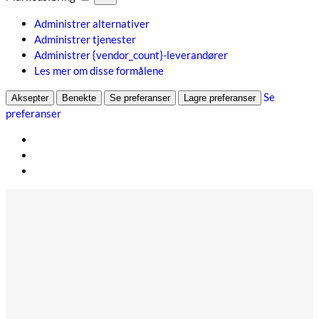
Administrer alternativer
Administrer tjenester
Administrer {vendor_count}-leverandører
Les mer om disse formålene
Se
Aksepter
Benekte
Se preferanser
Lagre preferanser
preferanser
Hopp
til
innhold