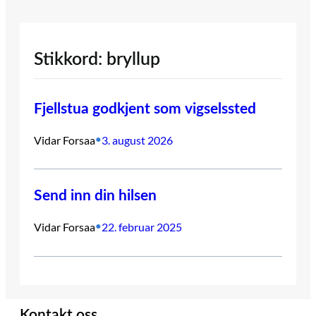
Stikkord:
bryllup
Fjellstua godkjent som vigselssted
Vidar Forsaa
3. august 2026
•
Send inn din hilsen
Vidar Forsaa
22. februar 2025
•
Kontakt oss