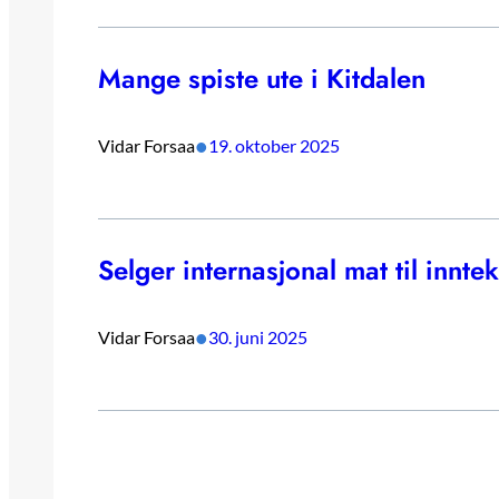
Mange spiste ute i Kitdalen
•
Vidar Forsaa
19. oktober 2025
Selger internasjonal mat til innte
•
Vidar Forsaa
30. juni 2025