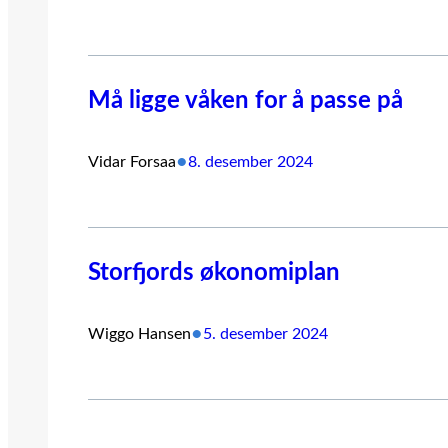
Må ligge våken for å passe på
•
Vidar Forsaa
8. desember 2024
Storfjords økonomiplan
•
Wiggo Hansen
5. desember 2024