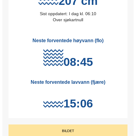
BILDET