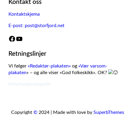
Kontakt oss
Kontaktskjema
E-post: post@storfjord.net
Facebook
YouTube
Retningslinjer
Vi følger
«Redaktør-plakaten»
og
«Vær varsom-
plakaten
» – og alle viser «God folkeskikk». OK?
Informasjonskapsler
Copyright
©
2024 | Made with love by
SuperbThemes