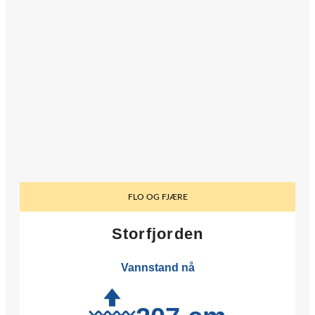
FLO OG FJÆRE