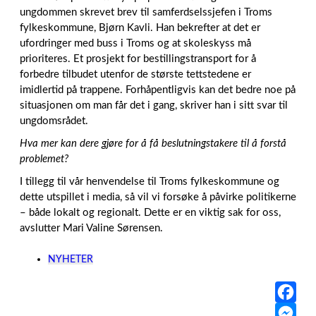
ungdommen skrevet brev til samferdselssjefen i Troms
fylkeskommune, Bjørn Kavli. Han bekrefter at det er
ufordringer med buss i Troms og at skoleskyss må
prioriteres. Et prosjekt for bestillingstransport for å
forbedre tilbudet utenfor de største tettstedene er
imidlertid på trappene. Forhåpentligvis kan det bedre noe på
situasjonen om man får det i gang, skriver han i sitt svar til
ungdomsrådet.
Hva mer kan dere gjøre for å få beslutningstakere til å forstå
problemet?
I tillegg til vår henvendelse til Troms fylkeskommune og
dette utspillet i media, så vil vi forsøke å påvirke politikerne
– både lokalt og regionalt. Dette er en viktig sak for oss,
avslutter Mari Valine Sørensen.
NYHETER
F