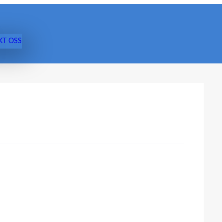
KT OSS