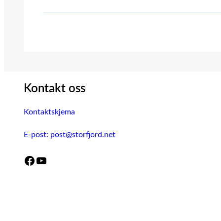
Kontakt oss
Kontaktskjema
E-post: post@storfjord.net
Facebook
YouTube