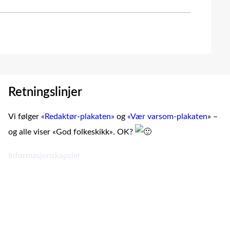
Retningslinjer
Vi følger
«Redaktør-plakaten»
og
«Vær varsom-plakaten
» –
og alle viser «God folkeskikk». OK?
Informasjonskapsler