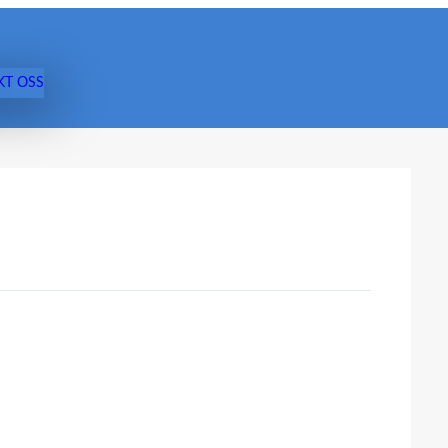
KT OSS