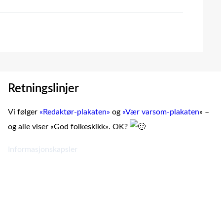
Retningslinjer
Vi følger
«Redaktør-plakaten»
og
«Vær varsom-plakaten
» –
og alle viser «God folkeskikk». OK?
Informasjonskapsler