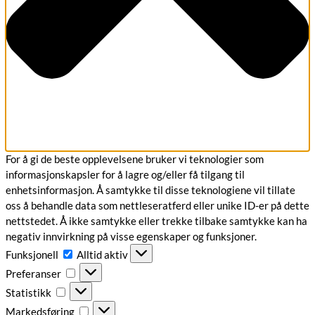
For å gi de beste opplevelsene bruker vi teknologier som
informasjonskapsler for å lagre og/eller få tilgang til
enhetsinformasjon. Å samtykke til disse teknologiene vil tillate
oss å behandle data som nettleseratferd eller unike ID-er på dette
nettstedet. Å ikke samtykke eller trekke tilbake samtykke kan ha
negativ innvirkning på visse egenskaper og funksjoner.
Funksjonell
Funksjonell
Alltid aktiv
Preferanser
Preferanser
Statistikk
Statistikk
Markedsføring
Markedsføring