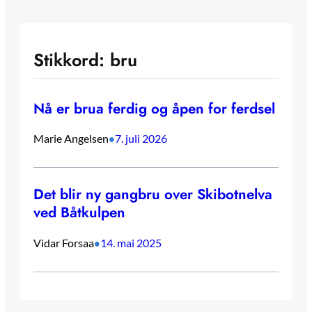
Stikkord:
bru
Nå er brua ferdig og åpen for ferdsel
Marie Angelsen
7. juli 2026
•
Det blir ny gangbru over Skibotnelva
ved Båtkulpen
Vidar Forsaa
14. mai 2025
•