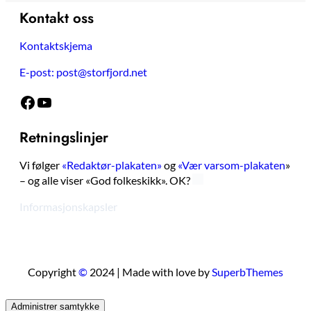
Kontakt oss
Kontaktskjema
E-post: post@storfjord.net
Facebook
YouTube
Retningslinjer
Vi følger
«Redaktør-plakaten»
og
«Vær varsom-plakaten
»
– og alle viser «God folkeskikk». OK?
Informasjonskapsler
Copyright
©
2024 | Made with love by
SuperbThemes
Administrer samtykke