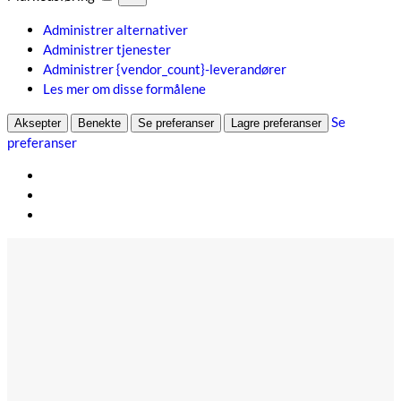
Administrer alternativer
Administrer tjenester
Administrer {vendor_count}-leverandører
Les mer om disse formålene
Se
Aksepter
Benekte
Se preferanser
Lagre preferanser
preferanser
Hopp
til
innhold