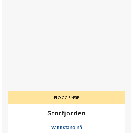
FLO OG FJÆRE