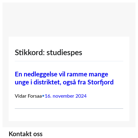
Hopp
til
innhold
Stikkord:
studiespes
En nedleggelse vil ramme mange
unge i distriktet, også fra Storfjord
Vidar Forsaa
•
16. november 2024
Kontakt oss