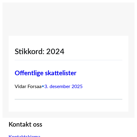
Hopp
til
innhold
Stikkord:
2024
Offentlige skattelister
Vidar Forsaa
•
3. desember 2025
Kontakt oss