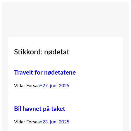
Hopp
til
innhold
Stikkord:
nødetat
Travelt for nødetatene
Vidar Forsaa
•
27. juni 2025
Bil havnet på taket
Vidar Forsaa
•
23. juni 2025