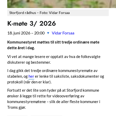
Storfjord rådhus – Foto: Vidar Forsaa
K-møte 3/ 2026
18. juni 2026 – 20:00
Vidar Forsaa
▼
Kommunestyret møttes til sitt tredje ordinære møte
dette året i dag.
Vi vet at mange lesere er opptatt av hva de folkevalgte
diskuterer og bestemmer.
I dag gikk det tredje ordinære kommunestyremøte av
stabelen, og
her
er lenke til saksliste, saksdokumenter og
protokoll (når den er klar).
Fortsatt er det lite som tyder på at Storfjord kommune
ønsker å legge til rette for videooverføring av
kommunestyremøtene – slik de aller fleste kommuner i
Troms gjør.