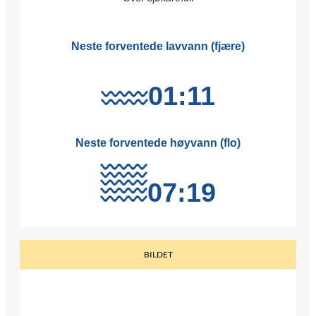
BILDET