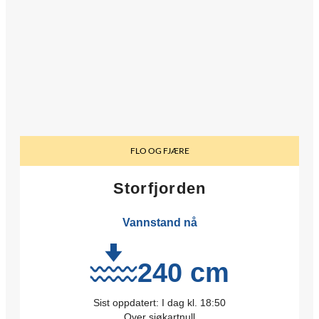
FLO OG FJÆRE