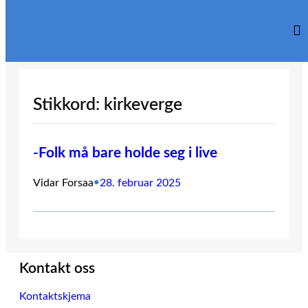
Hopp
til
innhold
Stikkord:
kirkeverge
-Folk må bare holde seg i live
Vidar Forsaa
•
28. februar 2025
Kontakt oss
Kontaktskjema