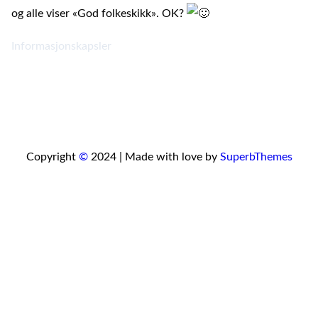
og alle viser «God folkeskikk». OK?
Informasjonskapsler
Copyright
©
2024 | Made with love by
SuperbThemes