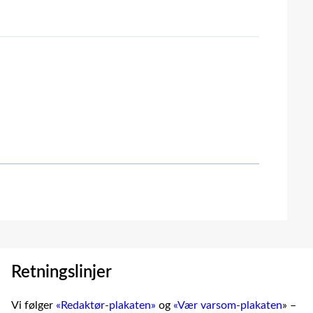
Retningslinjer
Vi følger
«Redaktør-plakaten»
og
«Vær varsom-plakaten
» –