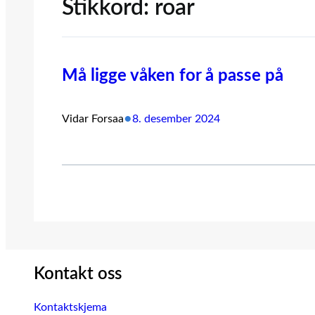
Stikkord:
roar
Må ligge våken for å passe på
•
Vidar Forsaa
8. desember 2024
Kontakt oss
Kontaktskjema