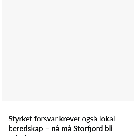
Styrket forsvar krever også lokal
beredskap – nå må Storfjord bli