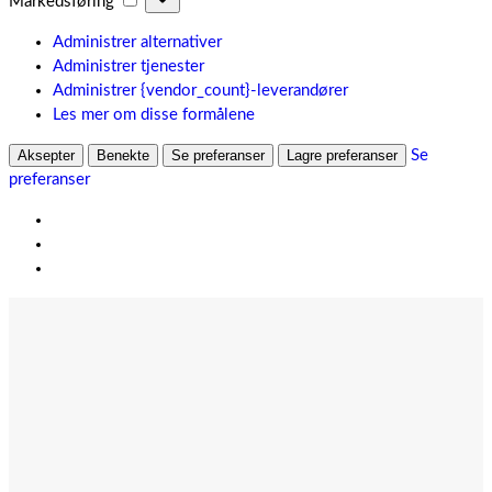
Markedsføring
Administrer alternativer
Administrer tjenester
Administrer {vendor_count}-leverandører
Les mer om disse formålene
Aksepter
Benekte
Se preferanser
Lagre preferanser
Se
preferanser
Hopp
til
innhold