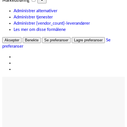
Markedsføring
Administrer alternativer
Administrer tjenester
Administrer {vendor_count}-leverandører
Les mer om disse formålene
Aksepter
Benekte
Se preferanser
Lagre preferanser
Se
preferanser
Hopp
til
innhold