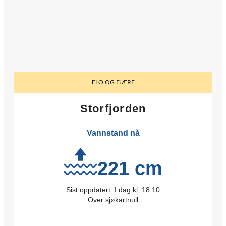
FLO OG FJÆRE