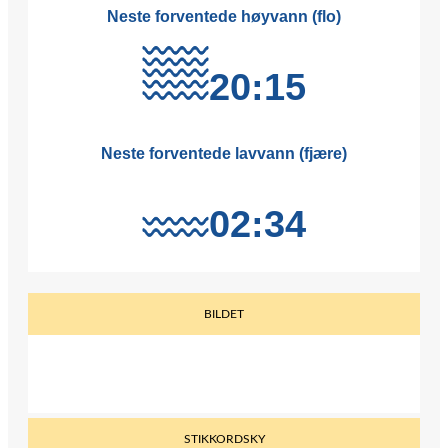
BILDET
STIKKORDSKY