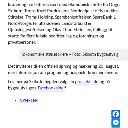
kroner og har blitt realisert med økonomisk støtte fra Origo
Skibotn, Troms Kraft Produksjon, Nordenfjelske Bykreditts
Stiftelse, Troms Holding, Sparebankstiftelsen SpareBank 1
Nord-Norge, Friluftsrådenes Landsforbund &
Gjensidigestiftelsen og Olav Thon Stiftelsen, i tillegg til
støtte fra flere lokale bedrifter, lag og foreninger og
privatpersoner.
Økonomiske støttespillere – Foto: Skibotn bygdeutvalg
Det inviteres til en offisiell åpning og markering 20. august,
mer informasjon om program og tidspunkt kommer senere.
Les mer på Skibotn bygdeutvalg sin
prosjektside
og på
bygdeutvalgets
Facebooksider
!
NYHETER
F