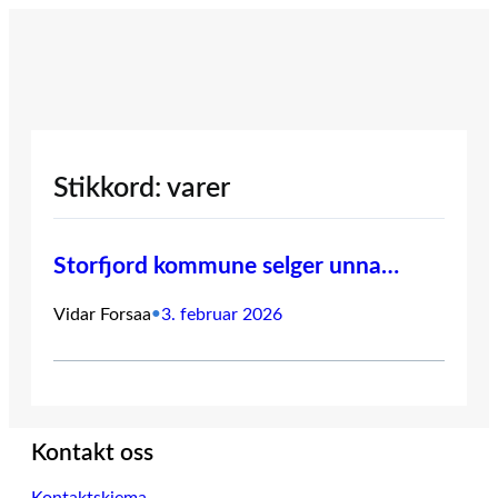
Hopp
til
innhold
Stikkord:
varer
Storfjord kommune selger unna…
Vidar Forsaa
•
3. februar 2026
Kontakt oss