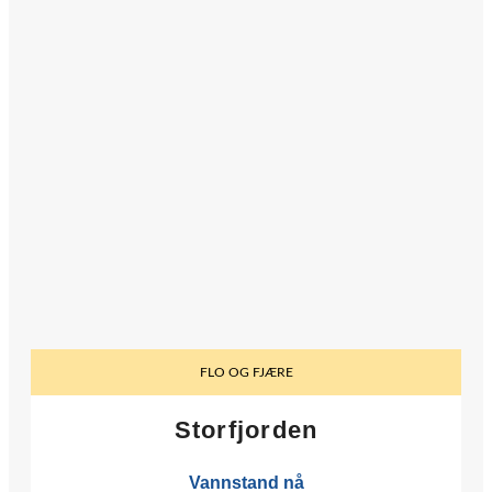
FLO OG FJÆRE