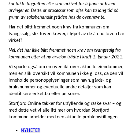
kontakte tingretten eller statsarkivet for å finne ut hvem
arvinger er. Dette er prosesser som ofte kan ta lang tid på
grunn av saksbehandlingstiden hos de ovennevnte.
Har det blitt fremmet noen krav fra kommunen om
tvangssalg, slik loven krever, i løpet av de årene loven har
virket?
Nei, det har ikke blitt fremmet noen krav om tvangssalg fra
kommunen etter at ny arvelov trådte i kraft 1. januar 2021.
Vi spurte også om en oversikt over aktuelle eiendommer,
men en slik oversikt vil kommunen ikke gi oss, da den vil
inneholde personopplysninger som navn, gårds- og
bruksnummer og eventuelle andre detaljer som kan
identifisere enkeltbo eller personer.
Storfjord Online takker for utfyllende og raske svar – og
med dette vet vi alle litt mer om hvordan Storfjord
kommune arbeider med den aktuelle problemstillingen.
NYHETER