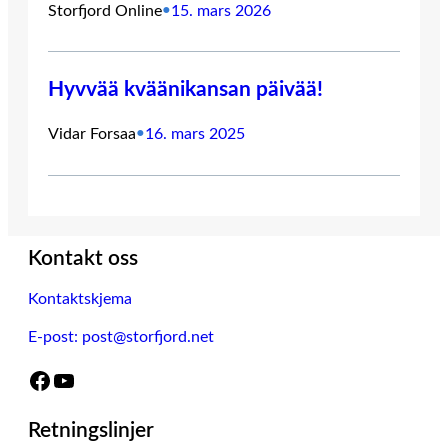
Storfjord Online
•
15. mars 2026
Hyvvää kväänikansan päivää!
Vidar Forsaa
•
16. mars 2025
Kontakt oss
Kontaktskjema
E-post: post@storfjord.net
Facebook
YouTube
Retningslinjer