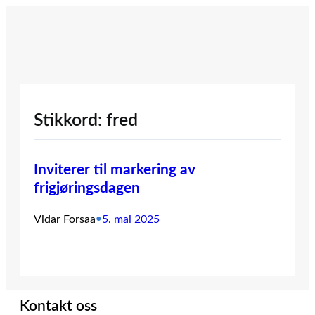
Hopp
til
innhold
Stikkord:
fred
Inviterer til markering av
frigjøringsdagen
Vidar Forsaa
•
5. mai 2025
Kontakt oss