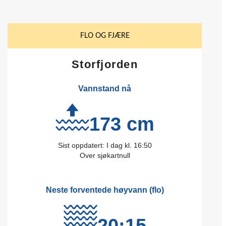
FLO OG FJÆRE