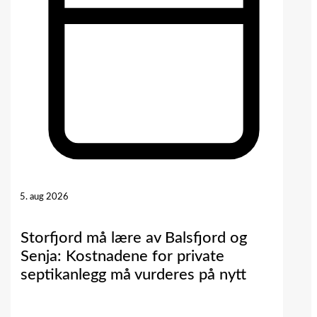
5. aug 2026
Storfjord må lære av Balsfjord og
Senja: Kostnadene for private
septikanlegg må vurderes på nytt