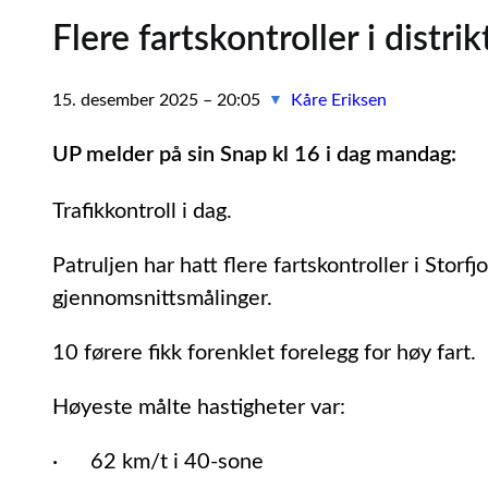
Flere fartskontroller i distrik
15. desember 2025 – 20:05
Kåre Eriksen
▼
UP melder på sin Snap kl 16 i dag mandag:
Trafikkontroll i dag.
Patruljen har hatt flere fartskontroller i Stor
gjennomsnittsmålinger.
10 førere fikk forenklet forelegg for høy fart.
Høyeste målte hastigheter var:
· 62 km/t i 40-sone