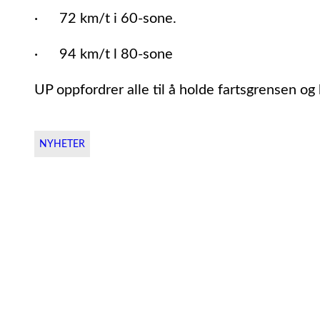
· 72 km/t i 60-sone.
· 94 km/t l 80-sone
UP oppfordrer alle til å holde fartsgrensen o
NYHETER