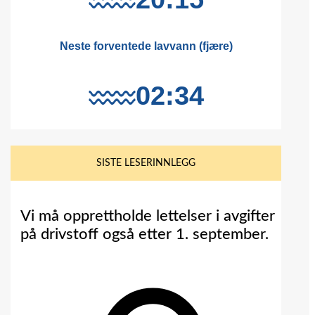
SISTE LESERINNLEGG
Vi må opprettholde lettelser i avgifter
på drivstoff også etter 1. september.