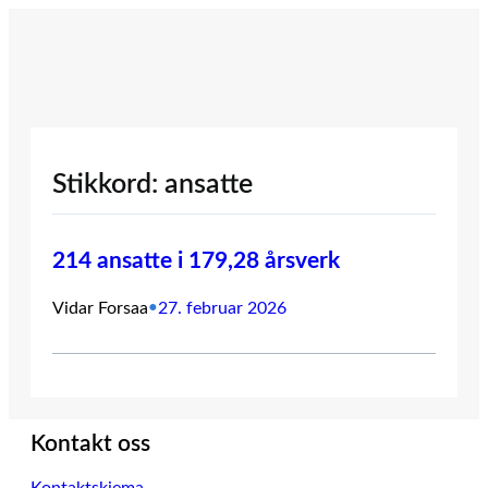
Hopp
til
innhold
Stikkord:
ansatte
214 ansatte i 179,28 årsverk
Vidar Forsaa
•
27. februar 2026
Kontakt oss