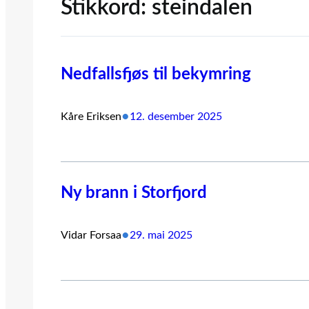
Stikkord:
steindalen
Nedfallsfjøs til bekymring
•
Kåre Eriksen
12. desember 2025
Ny brann i Storfjord
•
Vidar Forsaa
29. mai 2025