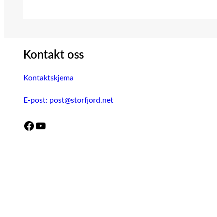
Kontakt oss
Kontaktskjema
E-post: post@storfjord.net
Facebook
YouTube