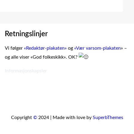
Retningslinjer
Vi følger
«Redaktør-plakaten»
og
«Vær varsom-plakaten
» –
og alle viser «God folkeskikk». OK?
Informasjonskapsler
Copyright
©
2024 | Made with love by
SuperbThemes