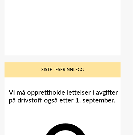
SISTE LESERINNLEGG
Vi må opprettholde lettelser i avgifter
på drivstoff også etter 1. september.