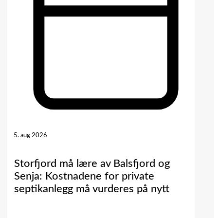
5. aug 2026
Storfjord må lære av Balsfjord og
Senja: Kostnadene for private
septikanlegg må vurderes på nytt