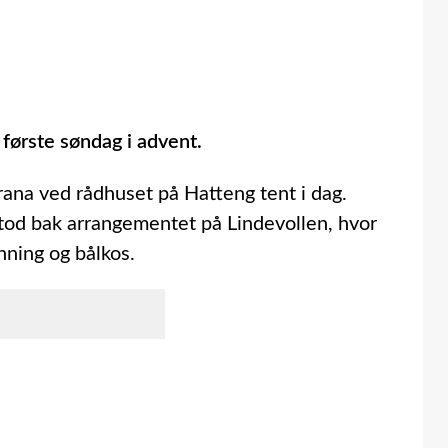
 første søndag i advent.
rana ved rådhuset på Hatteng tent i dag.
od bak arrangementet på Lindevollen, hvor
nning og bålkos.