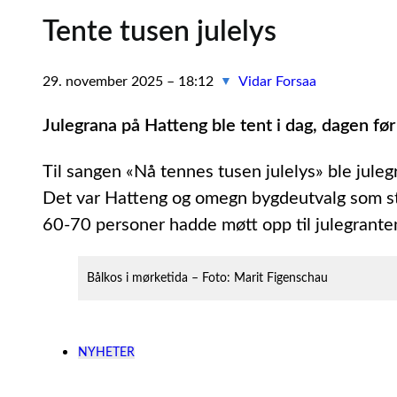
Tente tusen julelys
29. november 2025 – 18:12
Vidar Forsaa
▼
Julegrana på Hatteng ble tent i dag, dagen før
Til sangen «Nå tennes tusen julelys» ble juleg
Det var Hatteng og omegn bygdeutvalg som st
60-70 personer hadde møtt opp til julegrante
Bålkos i mørketida – Foto: Marit Figenschau
NYHETER