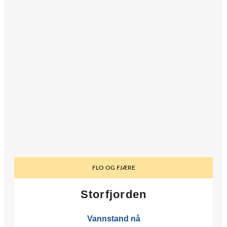
FLO OG FJÆRE