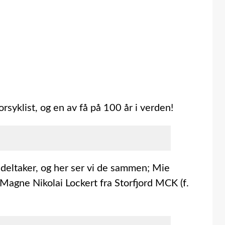
yklist, og en av få på 100 år i verden!
 deltaker, og her ser vi de sammen; Mie
 Magne Nikolai Lockert fra Storfjord MCK (f.