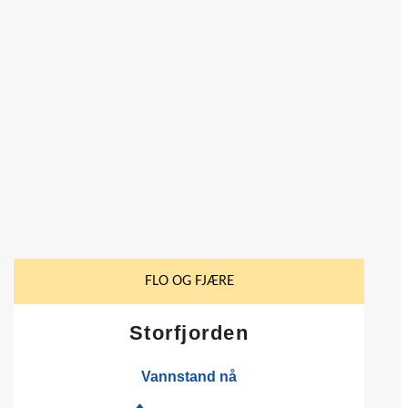
FLO OG FJÆRE