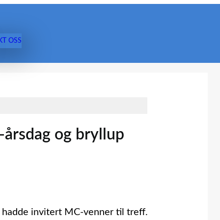
KT OSS
-årsdag og bryllup
hadde invitert MC-venner til treff.