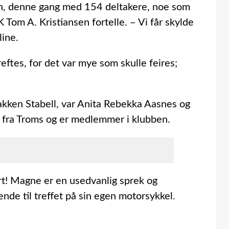
tun, denne gang med 154 deltakere, noe som
Tom A. Kristiansen fortelle. – Vi får skylde
line.
ftes, for det var mye som skulle feires;
bakken Stabell, var Anita Rebekka Aasnes og
r fra Troms og er medlemmer i klubben.
t! Magne er en usedvanlig sprek og
de til treffet på sin egen motorsykkel.