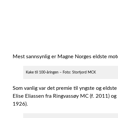
Mest sannsynlig er Magne Norges eldste motors
Kake til 100-åringen – Foto: Storfjord MCK
Som vanlig var det premie til yngste og eldste
Elise Eliassen fra Ringvassøy MC (f. 2011) og
1926).