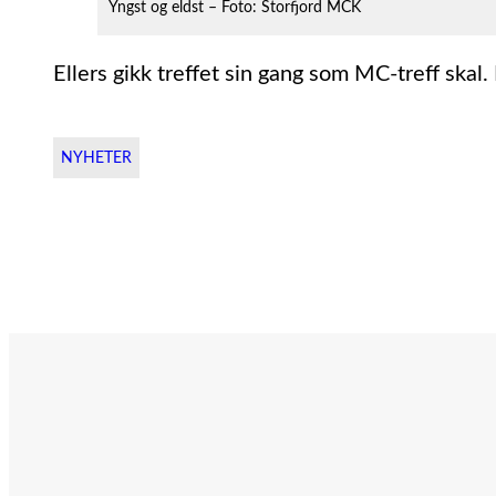
Yngst og eldst – Foto: Storfjord MCK
Ellers gikk treffet sin gang som MC-treff skal
NYHETER