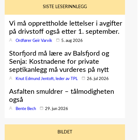
SISTE LESERINNLEGG
Vi må opprettholde lettelser i avgifter
på drivstoff også etter 1. september.
Ordfører Geir Varvik
5. aug 2026
Storfjord må lære av Balsfjord og
Senja: Kostnadene for private
septikanlegg må vurderes på nytt
Knut Edmund Jentoft, leder av TPL
26. jul 2026
Asfalten smuldrer – tålmodigheten
også
Bente Bech
29. jun 2026
BILDET