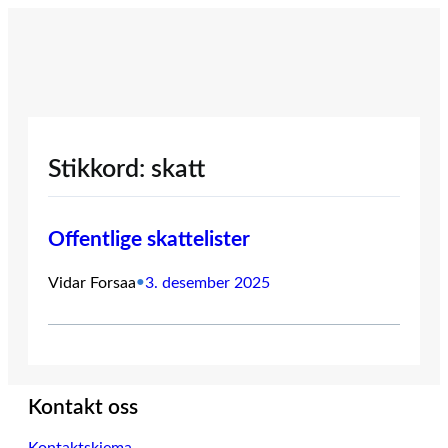
Hopp
til
innhold
Stikkord:
skatt
Offentlige skattelister
Vidar Forsaa
•
3. desember 2025
Kontakt oss