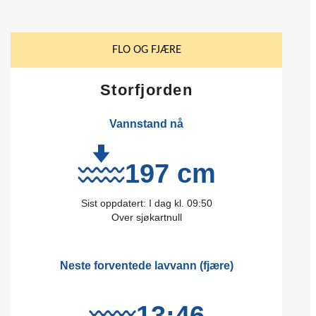
FLO OG FJÆRE