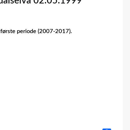
ldalselva 02.05.1999
in første periode (2007-2017).