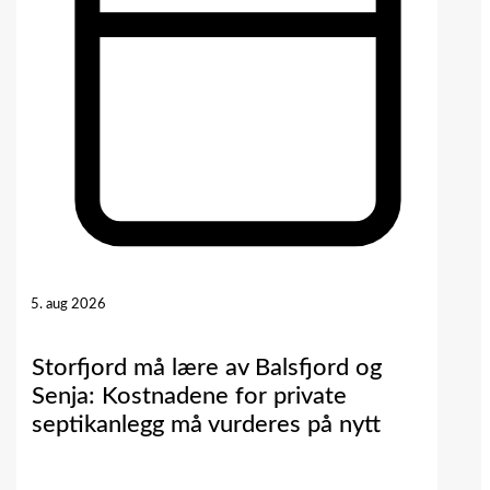
5. aug 2026
Storfjord må lære av Balsfjord og
Senja: Kostnadene for private
septikanlegg må vurderes på nytt