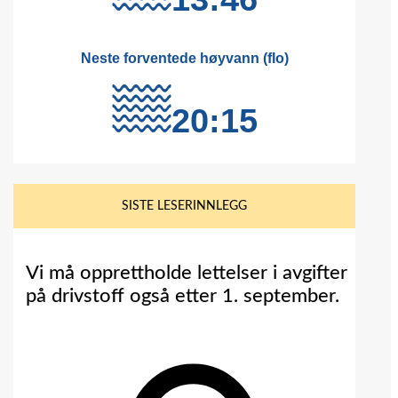
SISTE LESERINNLEGG
Vi må opprettholde lettelser i avgifter
på drivstoff også etter 1. september.