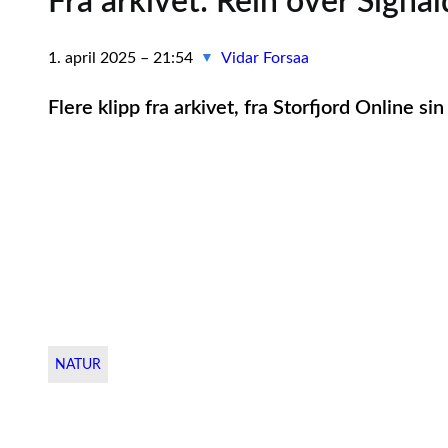
Fra arkivet: Rein over Signa
1. april 2025 – 21:54
Vidar Forsaa
▼
Flere klipp fra arkivet, fra Storfjord Online s
NATUR