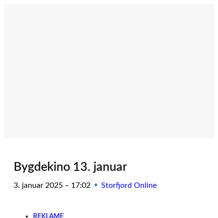
Hopp
til
innhold
Bygdekino 13. januar
3. januar 2025 – 17:02
Storfjord Online
•
REKLAME