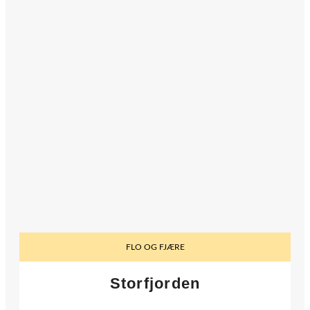
FLO OG FJÆRE