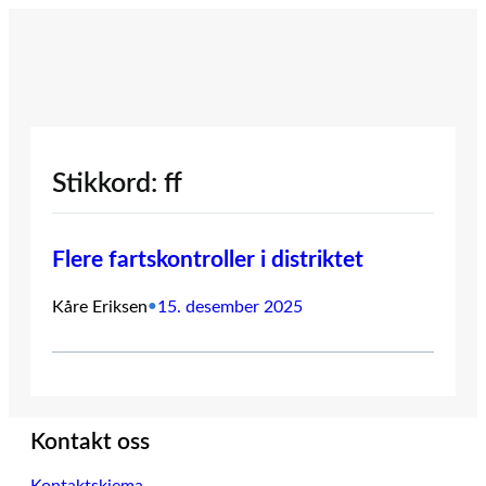
Hopp
til
innhold
Stikkord:
ff
Flere fartskontroller i distriktet
Kåre Eriksen
•
15. desember 2025
Kontakt oss