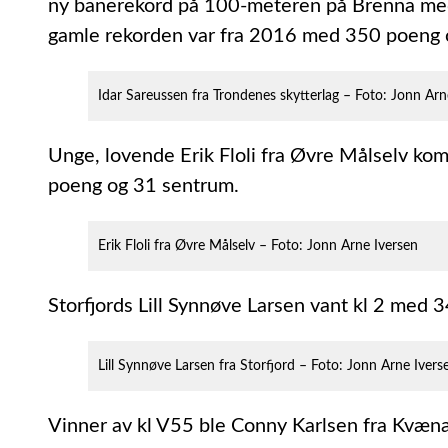
ny banerekord på 100-meteren på Brenna me
gamle rekorden var fra 2016 med 350 poeng o
Idar Sareussen fra Trondenes skytterlag – Foto: Jonn Arn
Unge, lovende Erik Floli fra Øvre Målselv k
poeng og 31 sentrum.
Erik Floli fra Øvre Målselv – Foto: Jonn Arne Iversen
Storfjords Lill Synnøve Larsen vant kl 2 med 
Lill Synnøve Larsen fra Storfjord – Foto: Jonn Arne Ivers
Vinner av kl V55 ble Conny Karlsen fra Kvæna