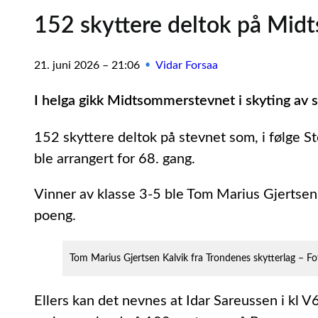
152 skyttere deltok på Mi
21. juni 2026 – 21:06
Vidar Forsaa
•
I helga gikk Midtsommerstevnet i skyting av s
152 skyttere deltok på stevnet som, i følge St
ble arrangert for 68. gang.
Vinner av klasse 3-5 ble Tom Marius Gjertsen
poeng.
Tom Marius Gjertsen Kalvik fra Trondenes skytterlag – Fo
Ellers kan det nevnes at Idar Sareussen i kl V