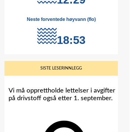
SISTE LESERINNLEGG
Vi må opprettholde lettelser i avgifter
på drivstoff også etter 1. september.