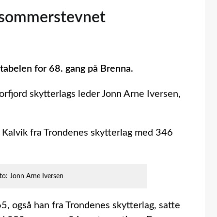
dtsommerstevnet
tabelen for 68. gang på Brenna.
orfjord skytterlags leder Jonn Arne Iversen,
 Kalvik fra Trondenes skytterlag med 346
to: Jonn Arne Iversen
65, også han fra Trondenes skytterlag, satte