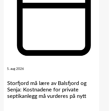
5. aug 2026
Storfjord må lære av Balsfjord og
Senja: Kostnadene for private
septikanlegg må vurderes på nytt