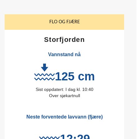
FLO OG FJÆRE