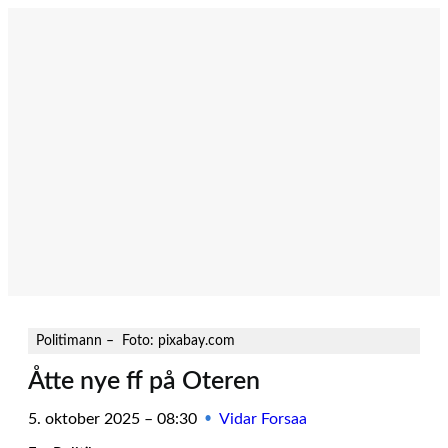
Hopp
til
innhold
Politimann – Foto: pixabay.com
Åtte nye ff på Oteren
5. oktober 2025 – 08:30
Vidar Forsaa
•