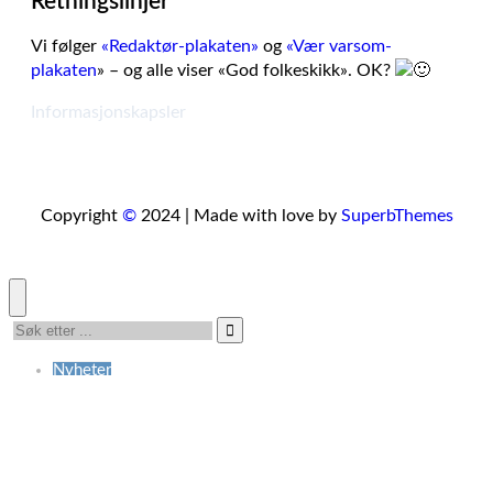
Retningslinjer
Vi følger
«Redaktør-plakaten»
og
«Vær varsom-
plakaten
» – og alle viser «God folkeskikk». OK?
Informasjonskapsler
Copyright
©
2024 | Made with love by
SuperbThemes
Nyheter
Leserinnlegg
Tema
Marked
Lenker
Om avisen