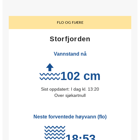
FLO OG FJÆRE