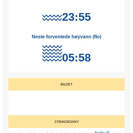
BILDET
STIKKORDSKY