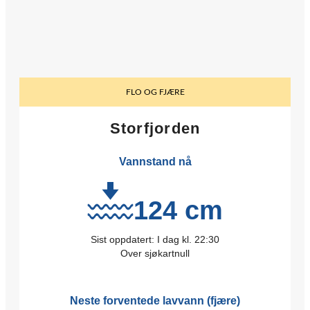
FLO OG FJÆRE