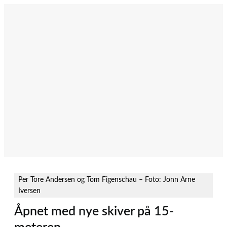
Hopp
til
innhold
Per Tore Andersen og Tom Figenschau – Foto: Jonn Arne
Iversen
Åpnet med nye skiver på 15-