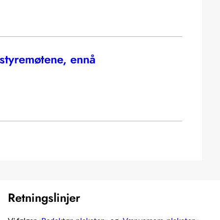
styremøtene, ennå
Retningslinjer