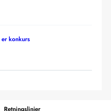
t er konkurs
Retningslinjer