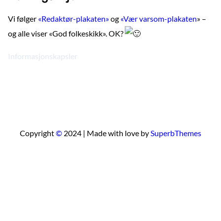
Vi følger
«Redaktør-plakaten»
og
«Vær varsom-plakaten
» –
og alle viser «God folkeskikk». OK?
Informasjonskapsler
Copyright
©
2024 | Made with love by
SuperbThemes