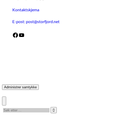
Kontaktskjema
E-post: post@storfjord.net
Facebook
YouTube
Administrer samtykke