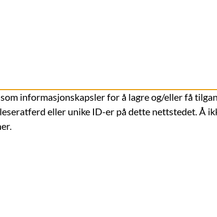
 som informasjonskapsler for å lagre og/eller få tilga
leseratferd eller unike ID-er på dette nettstedet. Å i
er.