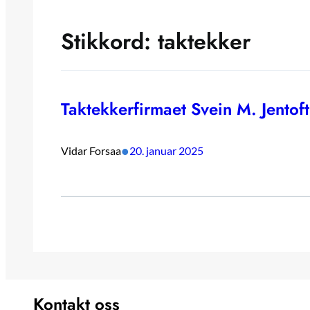
Stikkord:
taktekker
Taktekkerfirmaet Svein M. Jentof
•
Vidar Forsaa
20. januar 2025
Kontakt oss