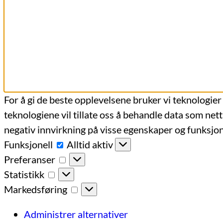
For å gi de beste opplevelsene bruker vi teknologier
teknologiene vil tillate oss å behandle data som nett
negativ innvirkning på visse egenskaper og funksjon
Funksjonell
Funksjonell
Alltid aktiv
Preferanser
Preferanser
Statistikk
Statistikk
Markedsføring
Markedsføring
Administrer alternativer