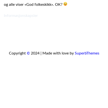
og alle viser «God folkeskikk». OK?
Informasjonskapsler
Copyright
©
2024 | Made with love by
SuperbThemes