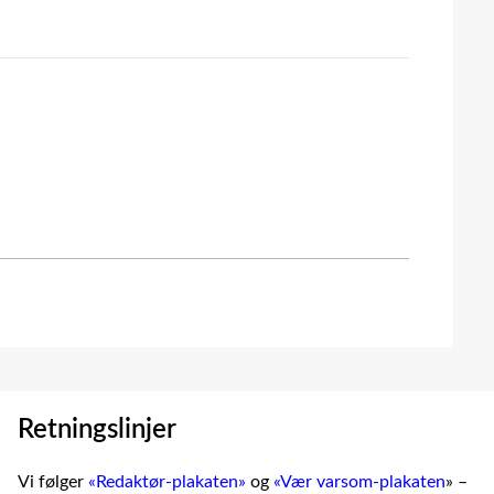
Retningslinjer
Vi følger
«Redaktør-plakaten»
og
«Vær varsom-plakaten
» –