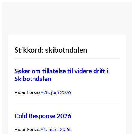
Hopp
til
innhold
Stikkord:
skibotndalen
Søker om tillatelse til videre drift i
Skibotndalen
Vidar Forsaa
•
28. juni 2026
Cold Response 2026
Vidar Forsaa
•
4. mars 2026