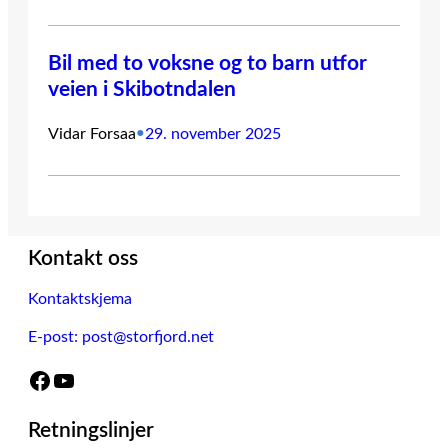
Bil med to voksne og to barn utfor
veien i Skibotndalen
Vidar Forsaa
•
29. november 2025
Kontakt oss
Kontaktskjema
E-post: post@storfjord.net
Facebook
YouTube
Retningslinjer