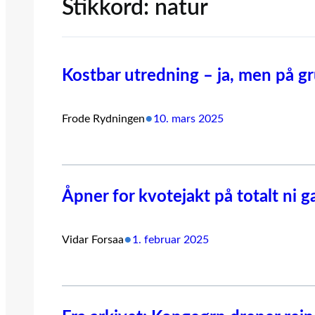
Stikkord:
natur
Kostbar utredning – ja, men på g
•
Frode Rydningen
10. mars 2025
Åpner for kvotejakt på totalt ni 
•
Vidar Forsaa
1. februar 2025