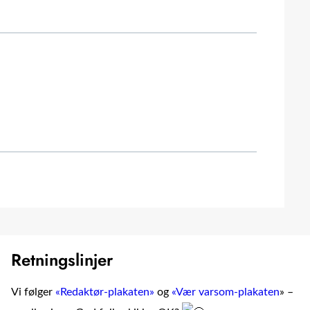
Retningslinjer
Vi følger
«Redaktør-plakaten»
og
«Vær varsom-plakaten
» –