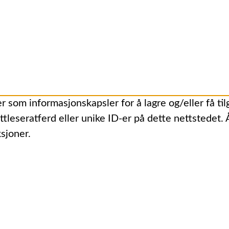
r som informasjonskapsler for å lagre og/eller få til
ttleseratferd eller unike ID-er på dette nettstedet.
sjoner.