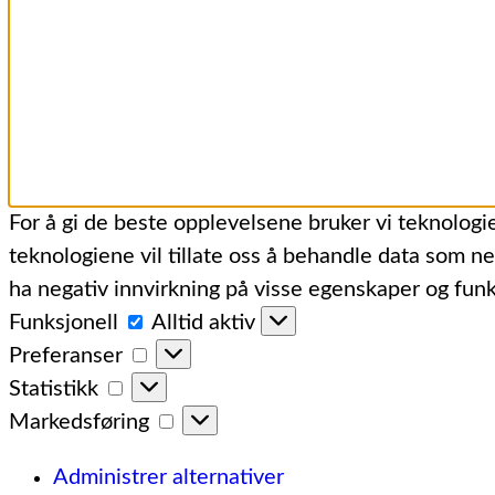
For å gi de beste opplevelsene bruker vi teknologie
teknologiene vil tillate oss å behandle data som ne
ha negativ innvirkning på visse egenskaper og funk
Funksjonell
Funksjonell
Alltid aktiv
Preferanser
Preferanser
Statistikk
Statistikk
Markedsføring
Markedsføring
Administrer alternativer