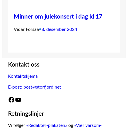
Minner om julekonsert i dag kl 17
Vidar Forsaa
•
8. desember 2024
Kontakt oss
Kontaktskjema
E-post: post@storfjord.net
Facebook
YouTube
Retningslinjer
Vi følger
«Redaktør-plakaten»
og
«Vær varsom-