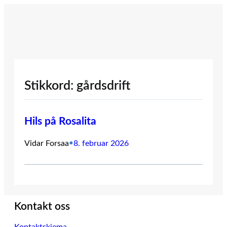
Hopp
til
innhold
Stikkord:
gårdsdrift
Hils på Rosalita
Vidar Forsaa
•
8. februar 2026
Kontakt oss