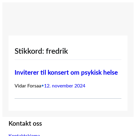
Hopp
til
innhold
Stikkord:
fredrik
Inviterer til konsert om psykisk helse
Vidar Forsaa
•
12. november 2024
Kontakt oss