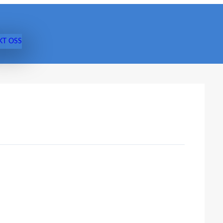
KT OSS