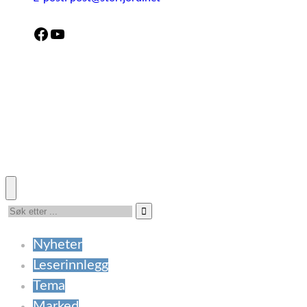
Facebook
YouTube
Nyheter
Leserinnlegg
Tema
Marked