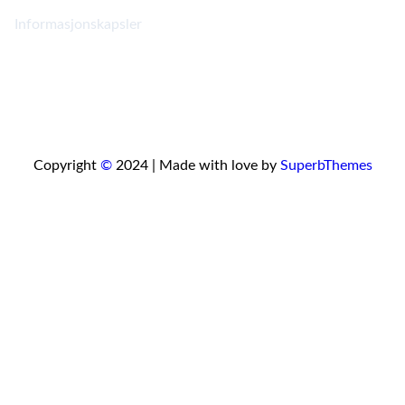
Informasjonskapsler
Copyright
©
2024 | Made with love by
SuperbThemes