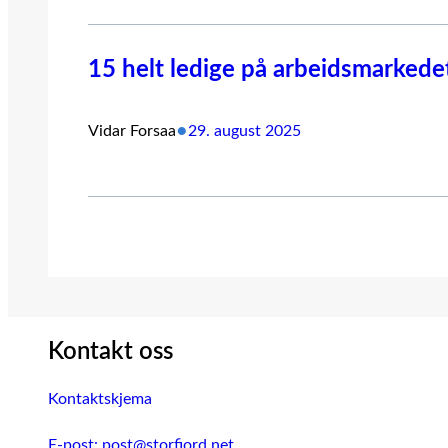
15 helt ledige på arbeidsmarkedet 
•
Vidar Forsaa
29. august 2025
Kontakt oss
Kontaktskjema
E-post: post@storfjord.net